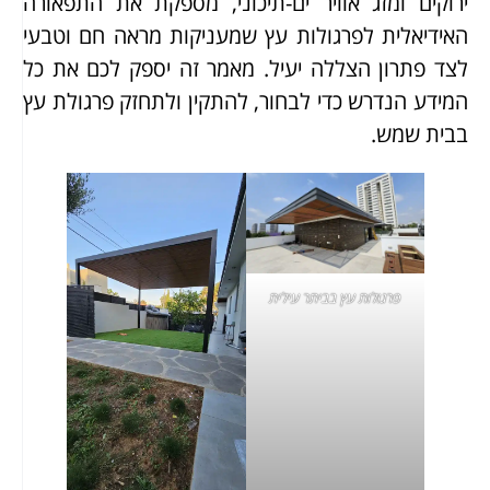
ירוקים ומזג אוויר ים-תיכוני, מספקת את התפאורה
האידיאלית לפרגולות עץ שמעניקות מראה חם וטבעי
לצד פתרון הצללה יעיל. מאמר זה יספק לכם את כל
המידע הנדרש כדי לבחור, להתקין ולתחזק פרגולת עץ
בבית שמש.
פרגולות עץ בביתר עילית