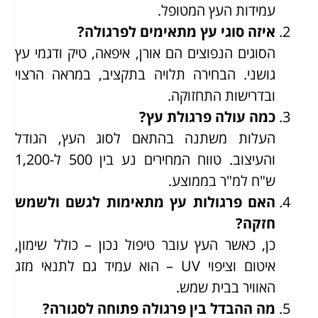
עמידות העץ המטופל.
איזה סוגי עץ מתאימים לפרגולה?
הסוגים הנפוצים הם אורן, איפאה, טיק ודגמי עץ
גושני. הבחירה תלויה בתקציב, במראה הרצוי
ובדרישות התחזוקה.
כמה עולה פרגולת עץ?
העלות משתנה בהתאם לסוג העץ, הגודל
והעיצוב. טווח המחירים נע בין 500 ל-1,200
ש"ח למ"ר בממוצע.
האם פרגולות עץ מתאימות לגשם ולשמש
חזקה?
כן, כאשר העץ עובר טיפול נכון – כולל שימון,
איטום וציפוי UV – הוא עמיד גם לתנאי מזג
האוויר בבית שמש.
מה ההבדל בין פרגולה פתוחה לסגורה?