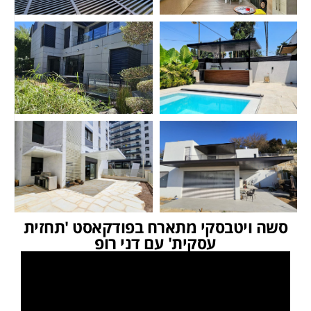
סשה ויטבסקי מתארח בפודקאסט 'תחזית
עסקית' עם דני רופ