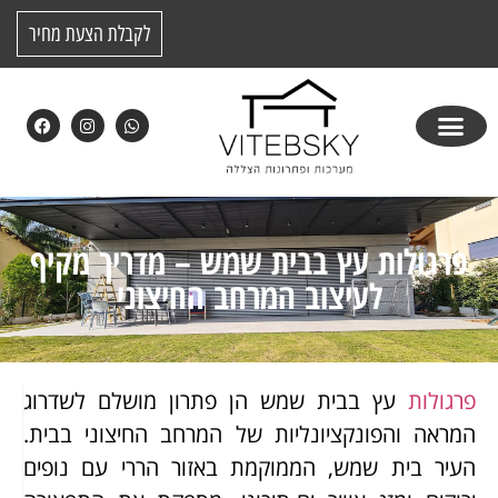
לקבלת הצעת מחיר
פרגולות עץ בבית שמש – מדריך מקיף
לעיצוב המרחב החיצוני
פרגולות
עץ בבית שמש הן פתרון מושלם לשדרוג
המראה והפונקציונליות של המרחב החיצוני בבית.
העיר בית שמש, הממוקמת באזור הררי עם נופים