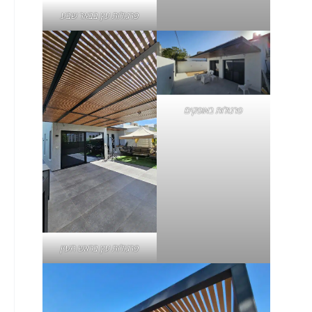
פרגולות עץ בבאר שבע
פרגולות באופקים
פרגולות עץ בראש העין