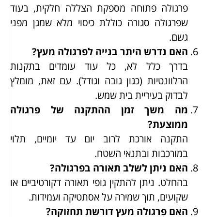
פרגולה פתוחה מספקת הצללה חלקית, בעוד
שפרגולה סגורה כוללת כיסוי מלא שמגן מפני
גשם.
האם נדרש היתר בנייה לפרגולה מעץ?
בדרך כלל לא, כל עוד עומדים בתקנות
הרלוונטיות (כגון גובה וגודל). עם זאת, מומלץ
לבדוק בעיריית בית שמש.
מה משך זמן ההתקנה של פרגולה
ממוצעת?
התקנה אורכת לרוב יום עד יומיים, תלוי
במורכבות ובתנאי השטח.
האם ניתן לשלב תאורה בפרגולה?
בהחלט. ניתן להתקין גופי תאורה דקורטיביים או
שקועים, תוך שמירה על אסתטיקה ועמידות.
האם פרגולה מעץ דורשת תחזוקה?