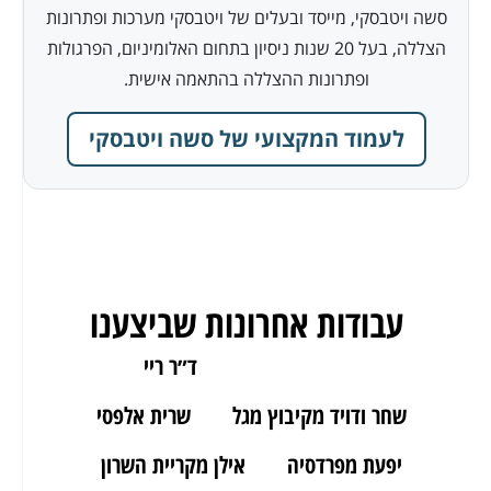
סשה ויטבסקי, מייסד ובעלים של ויטבסקי מערכות ופתרונות
הצללה, בעל 20 שנות ניסיון בתחום האלומיניום, הפרגולות
ופתרונות ההצללה בהתאמה אישית.
לעמוד המקצועי של סשה ויטבסקי
עבודות אחרונות שביצענו
ארז מאור יהודה
ד״ר ריי
שחר ודויד מקיבוץ מגל
שרית אלפסי
יפעת מפרדסיה
אילן מקריית השרון