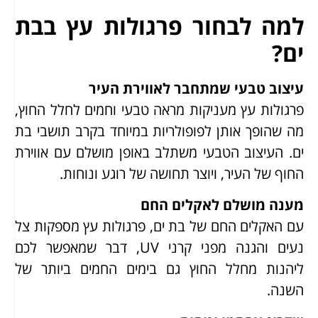
למה לבחור פרגולות עץ בבת
ים?
עיצוב טבעי שמתחבר לאווירת העיר
פרגולות עץ מעניקות מראה טבעי וחמים לחלל החוץ,
מה שהופך אותן לפופולריות במיוחד בקרב תושבי בת
ים. העיצוב הטבעי משתלב באופן מושלם עם אווירת
החוף של העיר, ויוצר תחושה של רוגע ונוחות.
מענה מושלם לאקלים החם
עם האקלים החם של בת ים, פרגולות עץ מספקות צל
נעים והגנה מפני קרני UV, דבר שמאפשר לכם
ליהנות מחלל החוץ גם בימים החמים ביותר של
השנה.