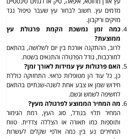
עץ אורן מחוטא, איפאה, טיק או דגמים סינטטיים
מדמים עץ. חשוב לבחור עץ שעבר טיפול נגד
מזיקים וריקבון.
כמה זמן נמשכת הקמת פרגולת עץ
ממוצעת?
לרוב, ההתקנה אורכת בין יום לשלושה, בהתאם
למורכבות, גודל הפרגולה והתנאים בשטח.
האם פרגולות עץ עמידות לאורך זמן?
כן, כל עוד הן מטופלות כראוי. התחזוקה כוללת
חידוש שמן או צבע אחת לשנה-שנתיים בהתאם
לחשיפה לשמש וגשם.
מה המחיר הממוצע לפרגולה מעץ?
המחיר תלוי בגודל, סוג העץ, רמת הגימור
ותוספות כמו תאורה או הצללה צדדית. טווח
המחירים נע בין כמה אלפי שקלים לעשרות