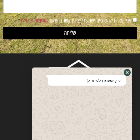
אני מסכים שהפרטים ישמשו ליצירת קשר בהתאם
למדיניות פרטיות
שליחה
היי, אשמח לעזור לך
ויטבסקי
מערכות ופתרונות הצללה