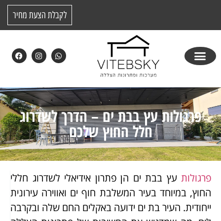
לקבלת הצעת מחיר
פרגולות עץ בבת ים – הדרך לשדרוג
חלל החוץ שלכם
פרגולות
עץ בבת ים הן פתרון אידיאלי לשדרוג חללי
החוץ, במיוחד בעיר המשלבת חוף ים ואווירה עירונית
ייחודית. העיר בת ים ידועה באקלים החם שלה ובקרבה