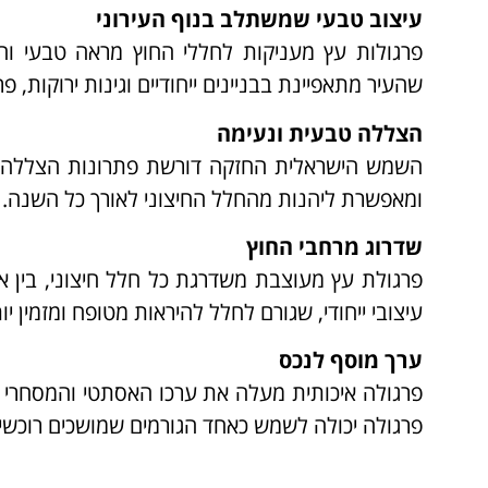
עיצוב טבעי שמשתלב בנוף העירוני
פרגולות עץ מעניקות לחללי החוץ מראה טבעי ו
שהעיר מתאפיינת בבניינים ייחודיים וגינות ירוקות,
הצללה טבעית ונעימה
השמש הישראלית החזקה דורשת פתרונות הצללה א
ומאפשרת ליהנות מהחלל החיצוני לאורך כל השנה.
שדרוג מרחבי החוץ
פרגולת עץ מעוצבת משדרגת כל חלל חיצוני, בין א
עיצובי ייחודי, שגורם לחלל להיראות מטופח ומזמין יו
ערך מוסף לנכס
פרגולה איכותית מעלה את ערכו האסתטי והמסחרי ש
פרגולה יכולה לשמש כאחד הגורמים שמושכים רוכשים