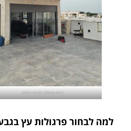
בניית
פרגולות בקריית ביאליק
למה לבחור פרגולות עץ בגבע