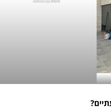
פרגולות עץ בנס ציונה
תיים?