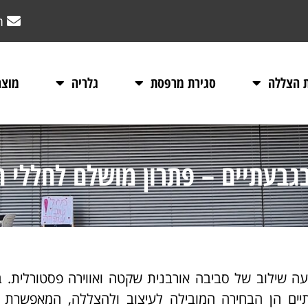
m
ת הצללה
סגירת מרפסת
גלריה
מוצר
בגבעתיים – פתרון מושלם לחללי ח
עה שילוב של סביבה אורבנית שקטה ואווירה פסטורלית. 
ים הן הבחירה המובילה לעיצוב ולהצללה, המאפשרת ל