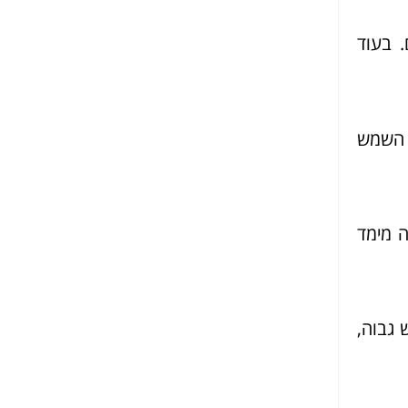
 בעוד
 השמש
ה מימד
 גבוה,