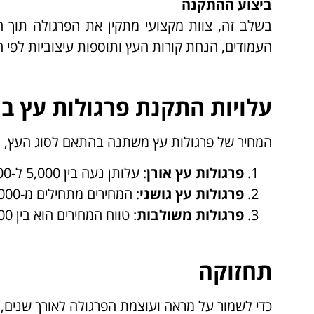
ביצוע ההתקנה
בשלב זה, צוות מקצועי מתקין את הפרגולה תוך ה
העמודים, הנחת קורות העץ ותוספות עיצוביות לפי ה
עלויות התקנת פרגולות עץ ב
המחיר של פרגולות עץ משתנה בהתאם לסוג העץ, ג
פרגולות עץ אורן
: עלותן נעה בין 5,000 ל-12,000 ש"ח, תלוי בגודל ובעיצוב.
פרגולות עץ גושני
: המחירים מתחילים מ-10,000 ש"ח ויכולים להגיע ל-25,000 ש"ח לפרויקטים מורכבים.
פרגולות משולבות
: טווח המחירים הוא בין 8,000 ל-20,000 ש"ח, בהתאם לשילוב החומרים והעיצוב.
תחזוקה
כדי לשמור על מראה ועוצמת הפרגולה לאורך שנים,