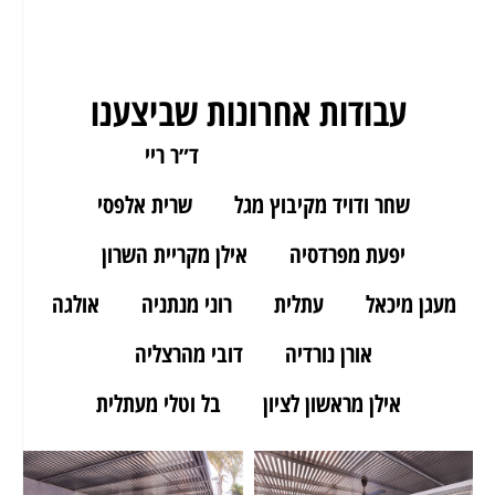
עבודות אחרונות שביצענו
ארז מאור יהודה
ד״ר ריי
שחר ודויד מקיבוץ מגל
שרית אלפסי
יפעת מפרדסיה
אילן מקריית השרון
מעגן מיכאל
עתלית
רוני מנתניה
אולגה
אורן נורדיה
דובי מהרצליה
אילן מראשון לציון
בל וטלי מעתלית