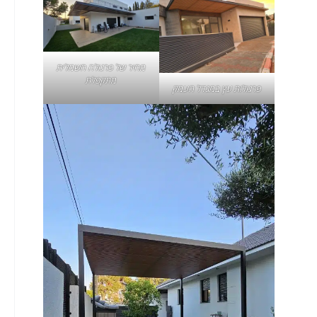
מחיר של
פרגולה חשמלית
מתקפלת
פרגולות עץ במגדל העמק