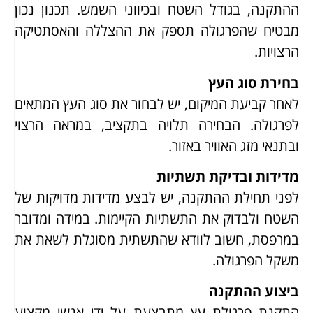
ההתקנה, בגודל השטח ובכיווני השמש. תכנון נכון
מבטיח שהפרגולה תספק את ההצללה והאסתטיקה
הרצויות.
בחירת סוג העץ
לאחר קביעת המיקום, יש לבחור את סוג העץ המתאים
לפרגולה. הבחירה תלויה בתקציב, במראה הרצוי
ובתנאי מזג האוויר באזור.
מדידות ובדיקת תשתיות
לפני תחילת ההתקנה, יש לבצע מדידות מדויקות של
השטח ולבדוק את התשתיות הקיימות. במידה ומדובר
במרפסת, חשוב לוודא שהתשתית מסוגלת לשאת את
משקל הפרגולה.
ביצוע ההתקנה
התקנת פרגולת עץ מתבצעת על ידי אנשי מקצוע