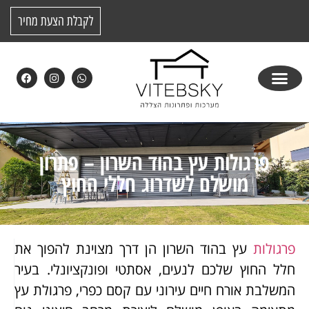
לקבלת הצעת מחיר
פרגולות עץ בהוד השרון – פתרון
מושלם לשדרוג חללי החוץ
פרגולות
עץ בהוד השרון הן דרך מצוינת להפוך את
חלל החוץ שלכם לנעים, אסתטי ופונקציונלי. בעיר
המשלבת אורח חיים עירוני עם קסם כפרי, פרגולת עץ