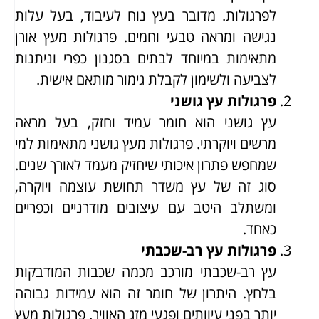
לפרגולות. מדובר בעץ נוח לעיבוד, בעל עלות
נגישה ומראה טבעי וחמים. פרגולות מעץ אורן
מתאימות במיוחד לבתים בסגנון כפרי וניתנות
לצביעה ולשימון לקבלת גימור מותאם אישית.
פרגולות עץ גושני
עץ גושני הוא חומר עמיד וחזק, בעל מראה
מרשים ויוקרתי. פרגולות מעץ גושני מתאימות למי
שמחפש פתרון איכותי שיחזיק מעמד לאורך שנים.
סוג זה של עץ משדר תחושת עוצמה ויוקרה,
ומשתלב היטב עם עיצובים מודרניים וכפריים
כאחד.
פרגולות עץ רב-שכבתי
עץ רב-שכבתי מורכב מכמה שכבות המודבקות
בלחץ. היתרון של חומר זה הוא עמידות גבוהה
יותר בפני עיוותים ופגעי מזג האוויר. פרגולות מעץ