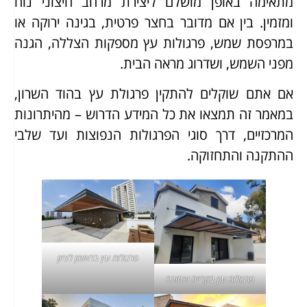
מתאימה באופן מושלם ליצירת מרחב חיצוני נוח
ומזמין. בין אם מדובר בחצר פרטית, בגינה ירוקה או
במרפסת שמש, פרגולות עץ מספקות הצללה, הגנה
מפני השמש, ושדרוג מראה הבית.
אם אתם שוקלים להתקין פרגולת עץ בהוד השרון,
במאמר זה תמצאו את כל המידע הדרוש – מהיתרונות
המרכזיים, דרך סוגי הפרגולות הנפוצות ועד שלבי
ההתקנה והתחזוקה.
פרגולות עץ בראשון לציון
פרגולות עץ בקריית שמונה