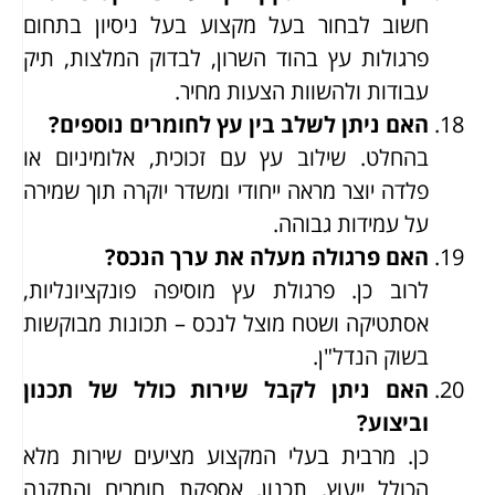
חשוב לבחור בעל מקצוע בעל ניסיון בתחום
פרגולות עץ בהוד השרון, לבדוק המלצות, תיק
עבודות ולהשוות הצעות מחיר.
האם ניתן לשלב בין עץ לחומרים נוספים?
בהחלט. שילוב עץ עם זכוכית, אלומיניום או
פלדה יוצר מראה ייחודי ומשדר יוקרה תוך שמירה
על עמידות גבוהה.
האם פרגולה מעלה את ערך הנכס?
לרוב כן. פרגולת עץ מוסיפה פונקציונליות,
אסתטיקה ושטח מוצל לנכס – תכונות מבוקשות
בשוק הנדל"ן.
האם ניתן לקבל שירות כולל של תכנון
וביצוע?
כן. מרבית בעלי המקצוע מציעים שירות מלא
הכולל ייעוץ, תכנון, אספקת חומרים והתקנה