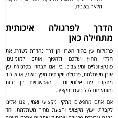
מלאה בשטח.
הדרך לפרגולה איכותית
מתחילה כאן
פרגולות עץ בהוד השרון הן דרך נהדרת לשדרג את
חללי החוץ שלכם ולהפוך אותם למזמינים,
פונקציונליים ומעוצבים. בין אם תבחרו בפרגולת עץ
אורן משתלמת, פרגולה יוקרתית מעץ גושני, או שילוב
מתקדם עם אלומיניום – האפשרויות הן רבות
ומותאמות לכל טעם ותקציב.
אם אתם מחפשים מתקין מקצועי ואמין, פנו אלינו
לקבלת ייעוץ מקצועי והצעת מחיר משתלמת. יחד
נבנה עבורכם פרגולה איכותית שתלווה אתכם לשנים