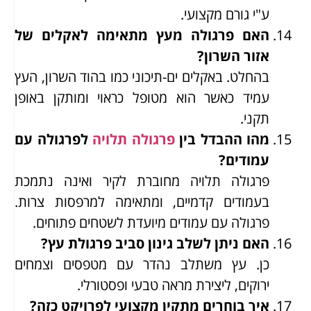
ע"י גורם מקצועי.
האם פרגולה מעץ מתאימה לאקלים של
אזור השרון?
בהחלט. באקלים ים-תיכוני כמו בהוד השרון, העץ
עמיד כאשר הוא מטופל כראוי ומותקן באופן
תקני.
מהו ההבדל בין
פרגולה תלויה
לפרגולה עם
עמודים?
פרגולה תלויה מחוברת לקיר ואינה נתמכת
בעמודים קדמיים, ומתאימה למרפסות צרות.
פרגולה עם עמודים מיועדת לשטחים פתוחים.
האם ניתן לשלב גינון סביב פרגולת עץ?
כן. עץ משתלב נהדר עם מטפסים וצמחים
ירוקים, ליצירת מראה טבעי ופסטורלי.
איך בוחרים מתקין מקצועי לפרויקט כזה?