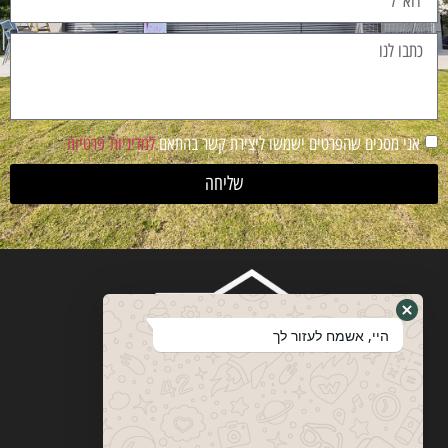
אני מסכים שהפרטים ישמשו ליצירת קשר בהתאם
למדיניות פרטיות
שליחה
היי, אשמח לעזור לך
ויטבסקי