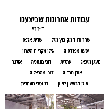
עבודות אחרונות שביצענו
ארז מאור יהודה
ד״ר ריי
שחר ודויד מקיבוץ מגל
שרית אלפסי
יפעת מפרדסיה
אילן מקריית השרון
מעגן מיכאל
עתלית
רוני מנתניה
אולגה
אורן נורדיה
דובי מהרצליה
אילן מראשון לציון
בל וטלי מעתלית