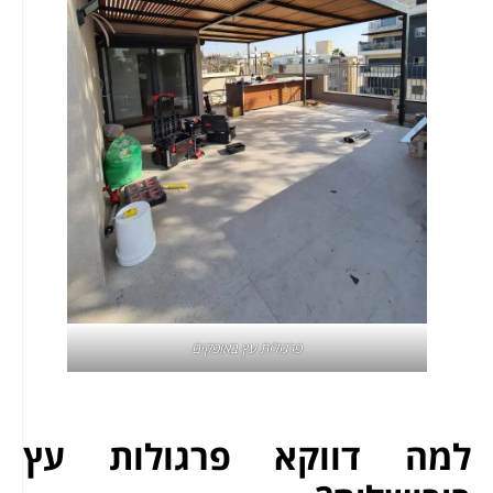
פרגולות עץ באופקים
למה דווקא פרגולות עץ