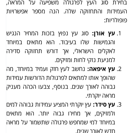
בחירת סוג העץ לפרגולה משפיעה על המראה,
העמידות והתחזוקה שלה. הנה מספר אפשרויות
פופולריות:
עץ אורן
:
סוג עץ נפוץ בזכות המחיר הנגיש
והגמישות שלו בעיבוד. הוא מתאים במיוחד
לאקלים הישראלי, אך דורש תחזוקה סדירה
למניעת נזקי לחות ומזיקים.
עץ איפאה
:
נחשב לעץ חזק ועמיד במיוחד, מה
שהופך אותו למתאים לפרגולות הדורשות עמידות
גבוהה לאורך שנים. בנוסף, צבעו הכהה מעניק
מראה יוקרתי.
עץ סידר
:
עץ יוקרתי המציע עמידות גבוהה למים
ולמזיקים, אך מחירו גבוה יותר. הוא מתאים
במיוחד למי שמחפש פרגולה שתשמור על מראה
חדש לאורך שנים.