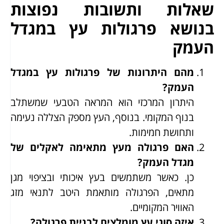
שאלות ותשובות נפוצות
בנושא פרגולות עץ במגדל
העמק
מהם היתרונות של פרגולות עץ במגדל
העמק?
היתרון המרכזי הוא המראה הטבעי שמשתלב
בנוף המקומי. בנוסף, העץ מספק הצללה נעימה
ותחושת חמימות.
האם פרגולה מעץ מתאימה לאקלים של
מגדל העמק?
כן. כאשר משתמשים בעץ איכותי ובציפוי מגן
מתאים, הפרגולה מותאמת היטב לתנאי מזג
האוויר המקומיים.
איזה סוגי עץ מומלצים לבניית פרגולה?