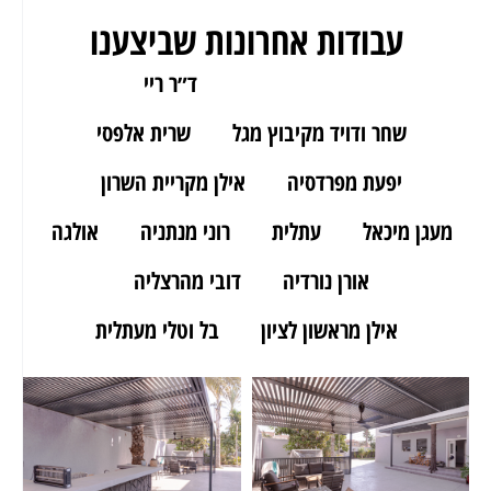
עבודות אחרונות שביצענו
ארז מאור יהודה
ד״ר ריי
שחר ודויד מקיבוץ מגל
שרית אלפסי
יפעת מפרדסיה
אילן מקריית השרון
מעגן מיכאל
עתלית
רוני מנתניה
אולגה
אורן נורדיה
דובי מהרצליה
אילן מראשון לציון
בל וטלי מעתלית