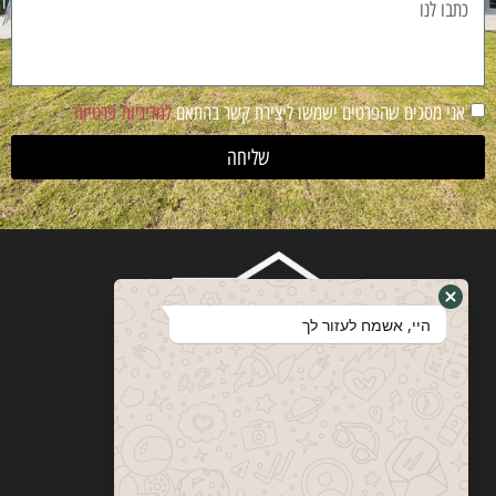
אני מסכים שהפרטים ישמשו ליצירת קשר בהתאם
למדיניות פרטיות
שליחה
היי, אשמח לעזור לך
ויטבסקי
מערכות ופתרונות הצללה