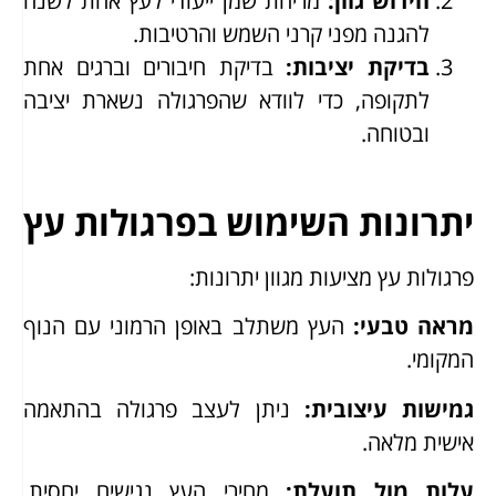
חידוש גוון
:
מריחת שמן ייעודי לעץ אחת לשנה
להגנה מפני קרני השמש והרטיבות.
בדיקת יציבות
:
בדיקת חיבורים וברגים אחת
לתקופה, כדי לוודא שהפרגולה נשארת יציבה
ובטוחה.
יתרונות השימוש בפרגולות עץ
פרגולות עץ מציעות מגוון יתרונות:
מראה טבעי
:
העץ משתלב באופן הרמוני עם הנוף
המקומי.
גמישות עיצובית
:
ניתן לעצב פרגולה בהתאמה
אישית מלאה.
עלות מול תועלת
:
מחירי העץ נגישים יחסית,