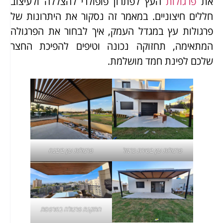
את
פרגולות
העץ לפתרון פופולרי להצללה ולעיצוב
חללים חיצוניים. במאמר זה נסקור את היתרונות של
פרגולות עץ במגדל העמק, איך לבחור את הפרגולה
המתאימה, תחזוקה נכונה וטיפים להפיכת החצר
שלכם לפינת חמד מושלמת.
פרגולות עץ בטירת כרמל
פרגולות עץ ביבנה
התקנת פרגולה במרפסת