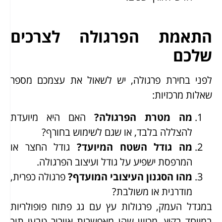
התאמת הפרגולה לצרכים
שלכם
לפני בחירת פרגולה, יש לשאול את עצמכם מספר
שאלות מרכזיות:
מה מטרת הפרגולה
?
האם היא מיועדת
להצללה בלבד, או שגם לשימוש בחורף?
מה גודל השטח המיועד
?
גודל החצר או
המרפסת ישפיע על גודל ועיצוב הפרגולה.
מהו הסגנון העיצובי המועדף
?
פרגולה כפרית,
מודרנית או משולבת?
במגדל העמק, פרגולות עץ עם גג פתוח פופולריות
במיוחד בקיץ, מכיוון שהן מאפשרות אוורור טבעי תוך