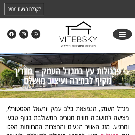
לקבלת הצעת מחיר
פרגולות עץ במגדל העמק – מדריך
מקיף לבחירה ועיצוב מושלם
מגדל העמק, הנמצאת בלב עמק יזרעאל הפסטורלי,
מציעה לתושביה חווית מגורים המשולבת בנוף טבעי
ומרגיע. מזג האוויר הנעים והחצרות המרווחות הפכו