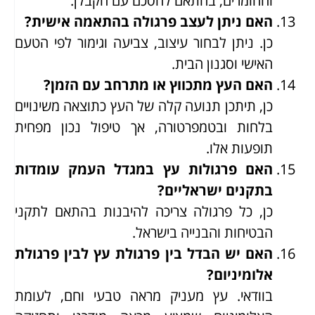
והחומרים, בהתאם להסכם עם הקבלן.
האם ניתן לעצב פרגולה בהתאמה אישית?
כן. ניתן לבחור עיצוב, צביעה וגימור לפי הטעם
האישי וסגנון הבית.
האם העץ מתכווץ או מתרחב עם הזמן?
כן, תיתכן תנועה קלה של העץ כתוצאה משינויים
בלחות ובטמפרטורה, אך טיפול נכון מפחית
תופעות אלו.
האם פרגולות עץ במגדל העמק עומדות
בתקנים ישראליים?
כן, כל פרגולה צריכה להיבנות בהתאם לתקני
הבטיחות והבנייה בישראל.
האם יש הבדל בין פרגולת עץ לבין פרגולת
אלומיניום?
בוודאי. עץ מעניק מראה טבעי וחם, לעומת