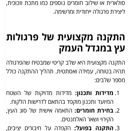
סולארית או שילוב חומרים נוספים כמו מתכת וזכוכית,
ליצירת פרגולה ייחודית ומרשימה.
התקנה מקצועית של פרגולות
עץ במגדל העמק
התקנה מקצועית היא שלב קריטי שמבטיח שהפרגולה
תהיה בטוחה, עמידה ואסתטית. תהליך ההתקנה כולל
מספר שלבים:
מדידות ותכנון
:
מדידות מדויקות של השטח
המיועד ותכנון מוקפד בהתאם לדרישות הלקוח.
בחירת חומרים
:
התאמה אישית של סוג העץ,
הקירוי ושאר האלמנטים.
התקנה בפועל
:
הקפדה על חיבורים יציבים,