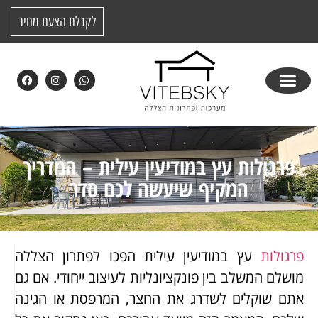
לקבלת הצעת מחיר
פרגולות עץ במודיעין עילית – המדריך
המקיף שיעשה לכם סדר
פרגולות
עץ במודיעין עילית הפכו לפתרון הצללה
מושלם המשלב בין פונקציונליות לעיצוב ייחודי. אם גם
אתם שוקלים לשדרג את החצר, המרפסת או הגינה