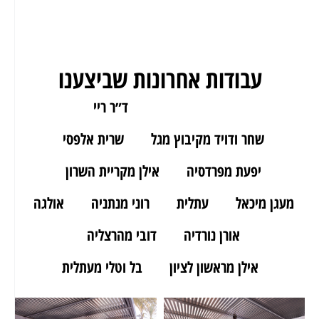
עבודות אחרונות שביצענו
ארז מאור יהודה
ד״ר ריי
שחר ודויד מקיבוץ מגל
שרית אלפסי
יפעת מפרדסיה
אילן מקריית השרון
מעגן מיכאל
עתלית
רוני מנתניה
אולגה
אורן נורדיה
דובי מהרצליה
אילן מראשון לציון
בל וטלי מעתלית