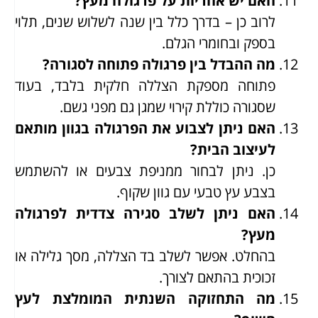
האם יש אחריות על פרגולה מעץ?
לרוב כן – בדרך כלל בין שנה לשלוש שנים, תלוי
בספק ובחומרי הגלם.
מה ההבדל בין פרגולה פתוחה לסגורה?
פתוחה מספקת הצללה חלקית בלבד, בעוד
שסגורה כוללת קירוי שמגן גם מפני גשם.
האם ניתן לצבוע את הפרגולה בגוון מותאם
לעיצוב הבית?
כן. ניתן לבחור ממניפת צבעים או להשתמש
בצבע עץ טבעי עם גוון שקוף.
האם ניתן לשלב סגירה צדדית לפרגולה
מעץ?
בהחלט. אפשר לשלב בד הצללה, מסך גלילה או
זכוכית בהתאם לצורך.
מה התחזוקה השנתית המומלצת לעץ