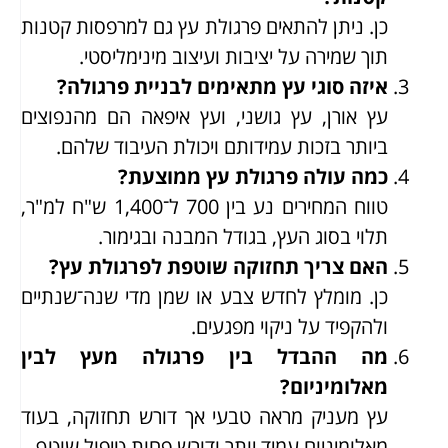
כן. ניתן להתאים פרגולת עץ גם למרפסות קטנות
תוך שמירה על יציבות ועיצוב מינימליסטי.
איזה סוגי עץ מתאימים לבניית פרגולה?
עץ אורן, עץ גושני, ועץ איפאה הם מהנפוצים
ביותר בזכות עמידותם ויכולת העיבוד שלהם.
כמה עולה פרגולת עץ ממוצעת?
טווח המחירים נע בין 700 ל־1,400 ש"ח למ"ר,
תלוי בסוג העץ, בגודל המבנה ובגימור.
האם צריך תחזוקה שוטפת לפרגולת עץ?
כן. מומלץ לחדש צבע או שמן מדי שנה־שנתיים
ולהקפיד על ניקוי מפגעים.
מה ההבדל בין פרגולה מעץ לבין
מאלומיניום?
עץ מעניק מראה טבעי אך דורש תחזוקה, בעוד
מאלומיניום עמיד יותר ודורש פחות טיפול שוטף.