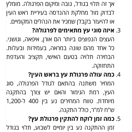
אך זה תלוי בגודל, גובה ומיקום הפרגולה. מומלץ
לבדוק מול מחלקת ההנדסה בעיריית ראש העין
או להיעזר בקבלן שמכיר את הנהלים המקומיים.
איזה סוגי עץ מתאימים לפרגולה?
העצים הנפוצים ביותר הם אורן, איפאה, וגושני.
כל אחד מהם שונה במראה, בעמידות ובעלות.
הבחירה תלויה בטעם האישי, תקציב והעדפת
התחזוקה.
כמה עולה פרגולת עץ בראש העין?
המחיר משתנה בהתאם לגודל הפרגולה, סוג
העץ, רמת הגימור והאם יש צורך בהתקנה
מיוחדת. טווח המחירים נע בין 400 ל-1,200
ש"ח למ"ר, כולל התקנה.
כמה זמן לוקח להתקין פרגולת עץ?
זמן ההתקנה נע בין יומיים לשבוע, תלוי בגודל