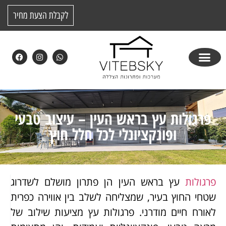
לקבלת הצעת מחיר
פרגולות עץ בראש העין – עיצוב טבעי
ופונקציונלי לכל חלל חוץ
פרגולות
עץ בראש העין הן פתרון מושלם לשדרוג
שטחי החוץ בעיר, שמצליחה לשלב בין אווירה כפרית
לאורח חיים מודרני. פרגולות עץ מציעות שילוב של