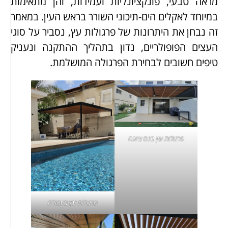
מראה טבעי, פונקציונליות ועמידות, והן מתאימות
במיוחד לאקלים הים-תיכוני השורר בראש העין. במאמר
זה נבחן את היתרונות של פרגולות עץ, נסביר על סוגי
העצים הפופולריים, נדון בתהליך ההתקנה ונעניק
טיפים חשובים לבחירת הפרגולה המושלמת.
פרגולות עץ בנס ציונה
פרגולות עץ בעפולה