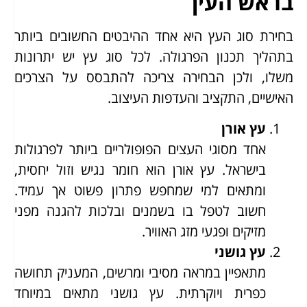
בראש העין
בחירת סוג העץ היא אחד ההיבטים החשובים ביותר
בתהליך תכנון הפרגולה. לכל סוג עץ יש יתרונות
משלו, ולכן הבחירה צריכה להתבסס על הצרכים
האישיים, התקציב והעדפות העיצוב.
עץ אורן
אחד מסוגי העצים הפופולריים ביותר לפרגולות
בישראל. עץ אורן הוא חומר נגיש וזול יחסית,
ומתאים למי שמחפש פתרון פשוט אך עמיד.
חשוב לטפל בו בשמנים ובלכות להגנה מפני
מזיקים ופגעי מזג האוויר.
עץ גושני
מתאפיין במראה מסיבי ומרשים, המעניק תחושה
כפרית ויוקרתית. עץ גושני מתאים במיוחד