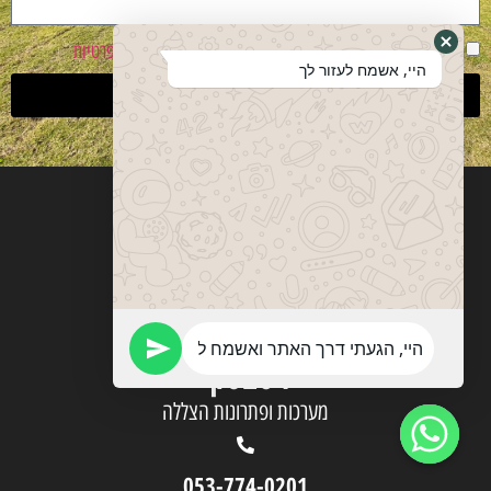
אני מסכים שהפרטים ישמשו ליצירת קשר בהתאם
למדיניות פרטיות
היי, אשמח לעזור לך
שליחה
ויטבסקי
מערכות ופתרונות הצללה
053-774-0201