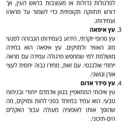
לפרגולות גדולות או מעוצבות בראש העין, אך
דורש תחזוקה תקופתית כדי לשמור על מראהו
ועמידותו.
עץ איפאה
עץ טרופי יוקרתי, הידוע בעמידותו הגבוהה לפגעי
מזג האוויר ולמזיקים. עץ איפאה הוא בחירה
מושלמת למי שמחפש פרגולה עמידה עם מראה
ייחודי ואלגנטי. עם זאת, מחירו גבוה יחסית לעצי
אורן וגושני.
עץ סידר אדום
עץ איכותי המתאפיין בגוון אדמדם ייחודי ובניחוח
טבעי. הוא עמיד במיוחד בפני לחות ומזיקים, מה
שהופך אותו לאופציה מעולה עבור האקלים
הים-תיכוני.