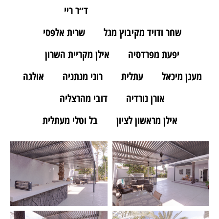
ארז מאור יהודה
ד״ר ריי
שחר ודויד מקיבוץ מגל
שרית אלפסי
יפעת מפרדסיה
אילן מקריית השרון
מעגן מיכאל
עתלית
רוני מנתניה
אולגה
אורן נורדיה
דובי מהרצליה
אילן מראשון לציון
בל וטלי מעתלית