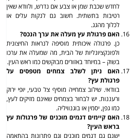
לחדש שכבת שמן או צבע אם נדרש, ולוודא שאין
רטיבות בתשתית. חשוב גם לנקות עלים או
לכלוך מהגג.
האם פרגולת עץ מעלה את ערך הנכס?
כן. פרגולה איכותית מוסיפה לנראות החיצונית
ולפונקציונליות של הבית, מה שמעלה את ערכו
בשוק – במיוחד באזורים מבוקשים כמו ראש העין.
האם ניתן לשלב צמחים מטפסים על
פרגולת עץ?
בוודאי. שילוב צמחייה מוסיף צל טבעי, יופי ירוק
ורעננות. יש לבחור בצמחים שאינם מזיקים לעץ,
כמו גפן, יסמין או בוגנוויליה.
האם קיימים דגמים מוכנים של פרגולות עץ
בראש העין?
ישנם גם דגמים מוכנים וגם פתרונות בהתאמה