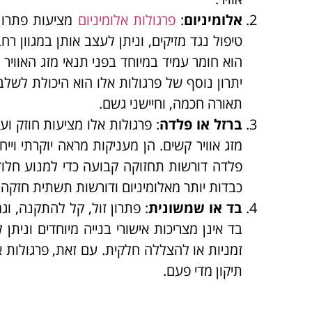
אלומיניום
:
פרגולות אלומיניום
מציעות פתרון 
טיפול נגד מזיקים, וניתן לעצב אותן במגוון ר
הוא חומר עמיד במיוחד בפני תנאי מזג האוויר
יתרון נוסף של פרגולות אלו הוא היכולת לשלב
תאורה חכמה, וחיישני גשם.
ברזל או פלדה
: פרגולות אלו מציעות חוזק וע
מזג אוויר קשים. הן מעניקות מראה יוקרתי ויי
פלדה דורשות תחזוקה קבועה כדי למנוע חלוד
כבדות יותר מאלומיניום ודורשות תשתית חזקה י
בד או שמשונית
: פתרון זול, קל להתקנה, ו
בד אינן מצריכות אישורי בנייה מיוחדים וניתן
זמניות או להצללה חלקית. עם זאת, פרגולות א
תיקון מדי פעם.