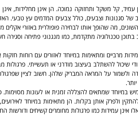
עמיד, קל משקל ותחזוקה נמוכה. הן אינן מחלידות, אינן 
חב של סגנונות וצבעים, כולל צבעים המדמים עץ טבעי. האלו
 השונים, מה שהופך אותו לבחירה פופולרית באזורי אקלים מ
 בתוכן טכנולוגיה מתקדמת, כמו מנגנוני פתיחה וסגירה חש
מידות מרביים ומתאימות במיוחד לאזורים עם רוחות חזקות א
חודי שיכול להשתלב בעיצוב מודרני או תעשייתי. פרגולות מב
ה ולשמור על המראה המבריק שלהן. חשוב לציין שפרגולו
ותר.
גמיש במיוחד שמתאים להצללה זמנית או לעונות מסוימות. פ
 להתקין ולפרק אותן בקלות. הן מתאימות במיוחד לאירועים, 
לו אינן עמידות כמו פרגולות מחומרים קשיחים ודורשות הח