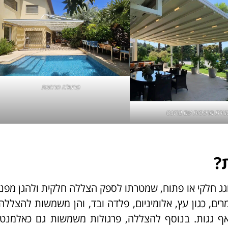
פרגולה מרחפת
גירת מרפסות
עם ברזנט
?
ג חלקי או פתוח, שמטרתו לספק הצללה חלקית ולהגן מפנ
מרים, כגון עץ, אלומיניום, פלדה ובד, והן משמשות להצללה
ואף גגות. בנוסף להצללה, פרגולות משמשות גם כאלמנט 