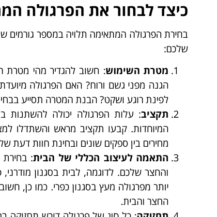
כיצד לבחור את הפרגולה המ
בחירת הפרגולה המתאימה תלויה במספר גורמים שיש
שלכם:
מטרת השימוש
: חשוב להגדיר מהי מטרת 
הגנה מפני גשם ורוח? האם הפרגולה מיועדת 
לפינת רוגע ושקט? הבנת המטרה תסייע בבחיר
תקציב
: עלות הפרגולה יכולה להשתנות במ
המיוחדות. קבעו תקציב מראש והשתדלו למצ
מחירים בין ספקים שונים ובחינת חוות דעת ש
התאמה לעיצוב הכללי של הבית
: בחירת 
והחצר שלכם. לדוגמה, לבית בסגנון מודרני, פ
יותר מפרגולה מעץ בסגנון כפרי. כמו כן, חשו
החצר והבית.
תחזוקה
: כל סוג של פרגולה דורש תחזוקה בר