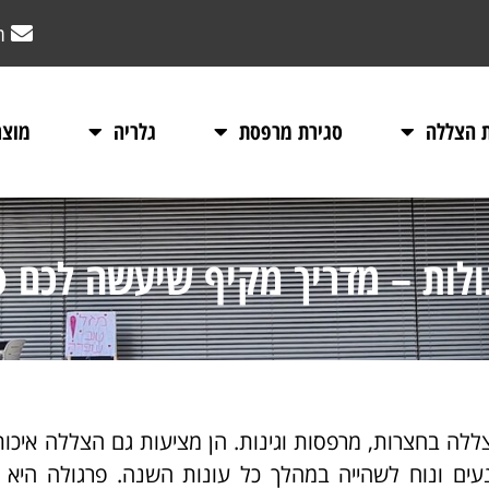
m
ת הצללה
סגירת מרפסת
גלריה
מוצר
ולות – מדריך מקיף שיעשה לכם ס
ללה בחצרות, מרפסות וגינות. הן מציעות גם הצללה איכות
נעים ונוח לשהייה במהלך כל עונות השנה. פרגולה היא