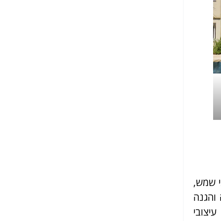
י שמש,
 והגנה
עיצובי