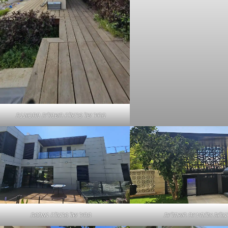
מחיר של
פרגולה חשמלית
מתכווננת
גולות אלומיניום חשמליות
מחיר של פרגולה נאספת