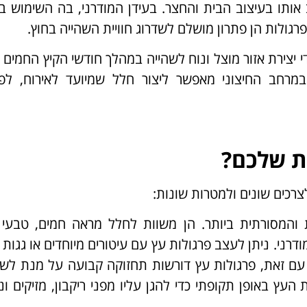
אותו בעיצוב הבית והחצר. בעידן המודרני, בה השימוש 
פרגולות הן פתרון מושלם לשדרוג חוויית השהייה בחוץ.
י יצירת אזור מוצל ונוח לשהייה במהלך חודשי הקיץ החמים או
מרחב החיצוני מאפשר ליצור חלל שמיועד לאירוח, לפעי
ות שלכם?
צרכים שונים ולמטרות שונות:
והמסורתית ביותר. הן משוות לחלל מראה חמים, טבעי ומ
דרני. ניתן לעצב פרגולות עץ עם עיטורים מיוחדים או גגות 
ם זאת, פרגולות עץ דורשות תחזוקה קבועה על מנת לשמ
העץ באופן תקופתי כדי להגן עליו מפני ריקבון, מזיקים ונז