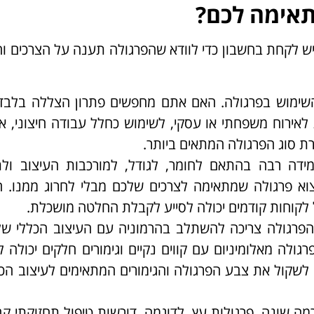
תאימה לכם?
 לקחת בחשבון כדי לוודא שהפרגולה תענה על הצרכים וה
השימוש בפרגולה. האם אתם מחפשים פתרון הצללה בלבד 
לאירוח משפחתי או עסקי, לשימוש כחלל עבודה חיצוני, א
ת סוג הפרגולה המתאים ביותר.
ידה רבה בהתאם לחומר, לגודל, למורכבות העיצוב ולת
וא פרגולה שמתאימה לצרכים שלכם מבלי לחרוג ממנו. ה
ל לקוחות קודמים יכולה לסייע לקבלת החלטה מושכלת.
הפרגולה צריכה להשתלב בהרמוניה עם העיצוב הכללי של
רגולה מאלומיניום עם קווים נקיים וגימורים חלקים יכולה 
ב לשקול את צבע הפרגולה והגימורים המתאימים לעיצוב הכ
מה שונה. פרגולות עץ, לדוגמה, דורשות טיפול תחזוקתי קב