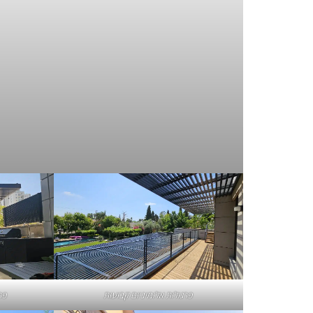
פרגולות אלומיניום קבועות
פר