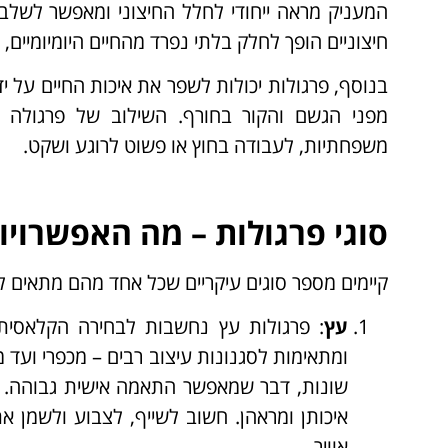
המעניק מראה ייחודי לחלל החיצוני ומאפשר לשלב 
חיצוניים הופך לחלק בלתי נפרד מהחיים היומיומיים, 
בנוסף, פרגולות יכולות לשפר את איכות החיים על יד
מפני הגשם והקור בחורף. השילוב של פרגולה ב
משפחתיות, לעבודה בחוץ או פשוט לרוגע ושקט.
סוגי פרגולות – מה האפשרוי
קיימים מספר סוגים עיקריים שכל אחד מהם מתאים ל
עץ
: פרגולות עץ נחשבות לבחירה הקלאסית 
ומתאימות לסגנונות עיצוב רבים – מכפרי ועד מו
שונות, דבר שמאפשר התאמה אישית גבוהה. ע
איכותן ומראהן. חשוב לשייף, לצבוע ולשמן את 
אוויר.