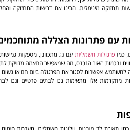
רשות תחזוקה מינימלית. הבינו את דרישות התחזוקה והחל
ות עם פתרונות הצללה מתוחכמים
, כמו
פרגולות חשמליות
עם גג מתכוונן, מספקות גמישות
ית ובכמות האור הנכנס, מה שמאפשר התאמה מדויקת לתנ
יקה למשתמש אפשרות לסגור את הפרגולה ביום חם או גשום 
לות מתקדמות אלו מתאימות גם לבתים פרטיים וגם לבת
ות
מו תאורת לד מובנית, וילונות חשמליים, מערכות חימום וא