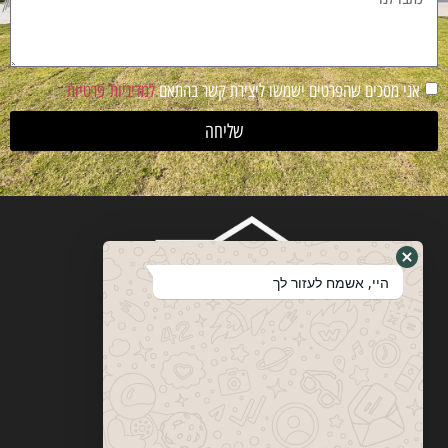
אני מסכים שהפרטים ישמשו ליצירת קשר בהתאם
למדיניות פרטיות
שליחה
היי, אשמח לעזור לך
ויטבסקי
מערכות ופתרונות הצללה