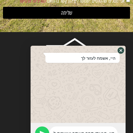
אני מסכים שהפרטים ישמשו ליצירת קשר בהתאם
למדיניות פרטיות
שליחה
היי, אשמח לעזור לך
ויטבסקי
מערכות ופתרונות הצללה
053-774-0201