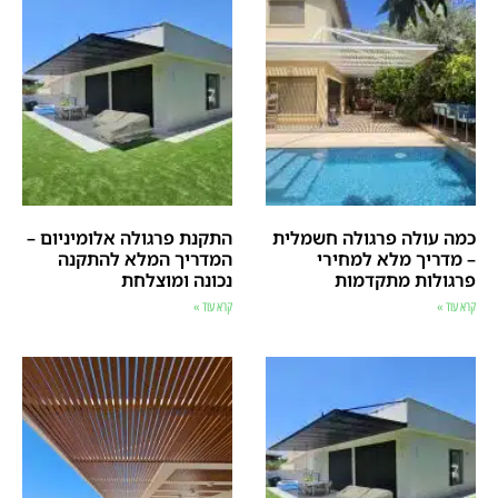
כמה עולה פרגולה חשמלית
התקנת פרגולה אלומיניום –
– מדריך מלא למחירי
המדריך המלא להתקנה
פרגולות מתקדמות
נכונה ומוצלחת
קרא עוד »
קרא עוד »