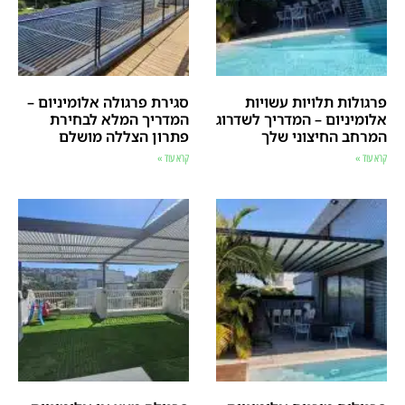
פרגולות תלויות עשויות
סגירת פרגולה אלומיניום –
אלומיניום – המדריך לשדרוג
המדריך המלא לבחירת
המרחב החיצוני שלך
פתרון הצללה מושלם
קרא עוד »
קרא עוד »