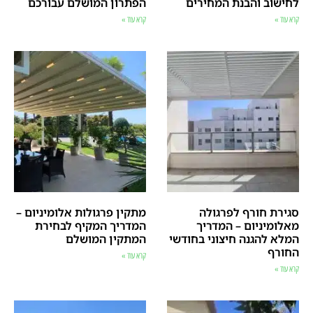
לחישוב והבנת המחירים
הפתרון המושלם עבורכם
קרא עוד »
קרא עוד »
סגירת חורף לפרגולה
מתקין פרגולות אלומיניום –
מאלומיניום – המדריך
המדריך המקיף לבחירת
המלא להגנה חיצוני בחודשי
המתקין המושלם
החורף
קרא עוד »
קרא עוד »