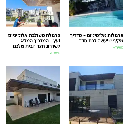
פרגולות אלומיניום – מדריך
פרגולה משולבת אלומיניום
מקיף שיעשה לכם סדר
ועץ – המדריך המלא
לשדרוג חצר הבית שלכם
קרא עוד »
קרא עוד »